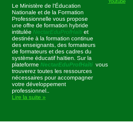
Youtube
Le Ministère de l'Éducation
Nationale et de la Formation
Professionnelle vous propose
une offre de formation hybride
intitulée
N
ectar
EduProfHaïti
et
destinée à la formation continue
des enseignants, des formateurs
de formateurs et des cadres du
système éducatif haïtien. Sur la
plateforme
N
ectar
EduProfHaïti
vous
trouverez toutes les ressources
nécessaires pour accompagner
votre développement
professionnel..
Lire la suite »