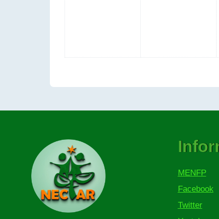
Info
MENFP
Facebook
Twitter