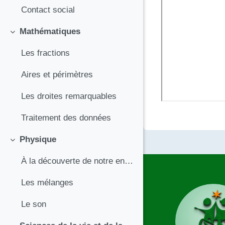
Contact social
Mathématiques
Replier
Les fractions
Aires et périmètres
Les droites remarquables
Traitement des données
Physique
Replier
À la découverte de notre environnement : la matière et sa composition
Les mélanges
Le son