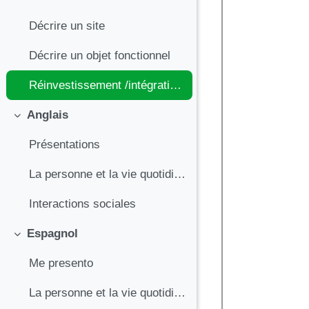
Décrire un site
Décrire un objet fonctionnel
Réinvestissement /intégration et évaluation
Anglais
Replier
Présentations
La personne et la vie quotidienne (l'environnement, les loisirs)
Interactions sociales
Espagnol
Replier
Me presento
La personne et la vie quotidienne